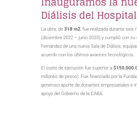
Inauguramos la nue
Diálisis del Hospita
La obra, de
318 m2
, fue realizada durante seis
(diciembre 2022 – junio 2023) y cumplió con su o
Fernández de una nueva Sala de Diálisis, equip
acuerdo con los últimos avances tecnológicos.
El costo de ejecución fue superior a
$150.000.
millones de pesos). Fue financiado por la Funda
generoso aporte de donantes empresariales e in
apoyo del Gobierno de la CABA.