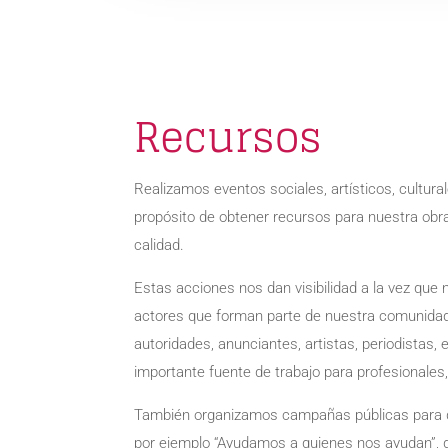
Recursos
Realizamos eventos sociales, artísticos, cultura
propósito de obtener recursos para nuestra obr
calidad.
Estas acciones nos dan visibilidad a la vez que 
actores que forman parte de nuestra comunidad
autoridades, anunciantes, artistas, periodistas
importante fuente de trabajo para profesionales,
También organizamos campañas públicas para 
por ejemplo “Ayudamos a quienes nos ayudan”, d