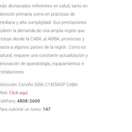
más destacados referentes en salud, tanto en
atención primaria como en prácticas de
mediana y alta complejidad. Sus prestaciones
cubren la demanda de una amplia región que
incluye desde la CABA, al AMBA, provincias y
hasta a algunos países de la región. Como es
natural, requiere una constante actualización y
renovación de aparatología, equipamientos e
instalaciones.
Dirección: Cerviño 3356 C1425AGP CABA
Web:
Click aquí
Teléfono:
4808-2600
Para solicitar un turno:
147