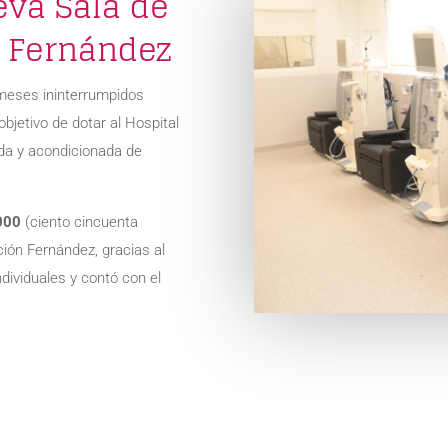
va Sala de
l Fernández
 meses ininterrumpidos
bjetivo de dotar al Hospital
ada y acondicionada de
000
(ciento cincuenta
ción Fernández, gracias al
dividuales y contó con el