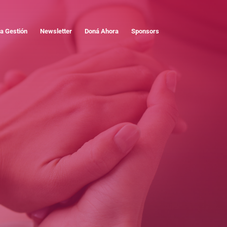
a Gestión
Newsletter
Doná Ahora
Sponsors