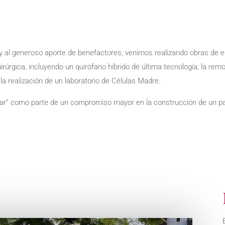
y al generoso aporte de benefactores, venimos realizando obras de e
quirúrgica, incluyendo un quirófano híbrido de última tecnología; la re
a realización de un laboratorio de Células Madre.
r” como parte de un compromiso mayor en la construcción de un país 