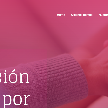
Home
Quienes somos
Nuestr
sión
por