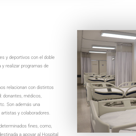
les y deportivos con el doble
a y realizar programas de
nos relacionan con distintos
: donantes, médicos,
, etc. Son además una
 artistas y colaboradores.
determinados fines, como,
estinada a apoyar al Hospital