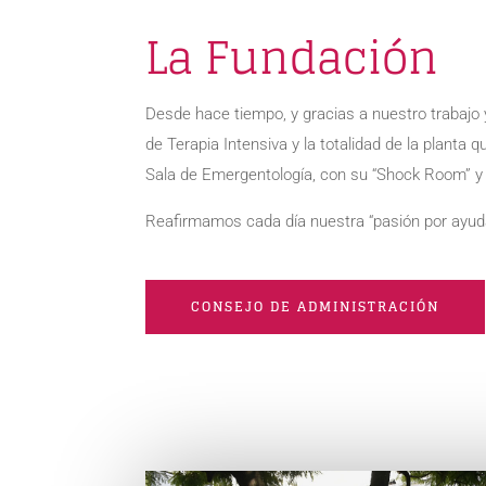
La Fundación
Desde hace tiempo, y gracias a nuestro trabajo 
de Terapia Intensiva y la totalidad de la planta 
Sala de Emergentología, con su “Shock Room” y l
Reafirmamos cada día nuestra “pasión por ayuda
CONSEJO DE ADMINISTRACIÓN